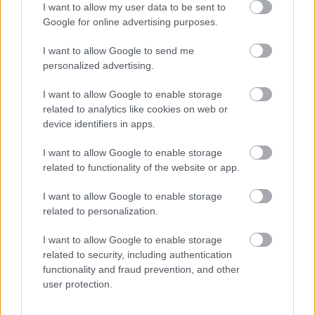
I want to allow my user data to be sent to
Google for online advertising purposes.
I want to allow Google to send me
Krievija
atradusi
“Uzpildījās”
par velti
personalized advertising.
Ukrainas vājo vietu:
vairākas reizes –
Zelenska scenārijs sāk
policija Rīgā aiztur
I want to allow Google to enable storage
piepildīties
degvielas zagļus
related to analytics like cookies on web or
device identifiers in apps.
I want to allow Google to enable storage
related to functionality of the website or app.
I want to allow Google to enable storage
related to personalization.
I want to allow Google to enable storage
related to security, including authentication
functionality and fraud prevention, and other
user protection.