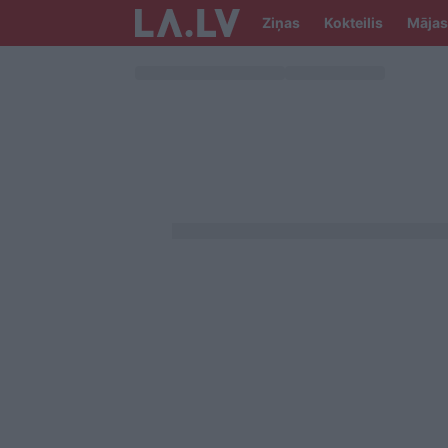
Ziņas
Kokteilis
Mājas