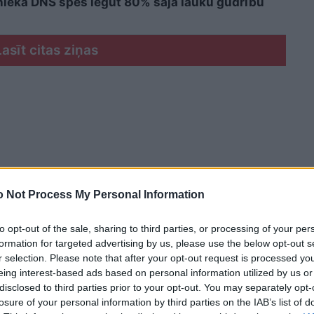
cinieka DNS spēs iegūt 80% šajā lauku gudrību
Lasīt citas ziņas
 Not Process My Personal Information
to opt-out of the sale, sharing to third parties, or processing of your per
formation for targeted advertising by us, please use the below opt-out s
r selection. Please note that after your opt-out request is processed y
eing interest-based ads based on personal information utilized by us or
disclosed to third parties prior to your opt-out. You may separately opt-
losure of your personal information by third parties on the IAB’s list of