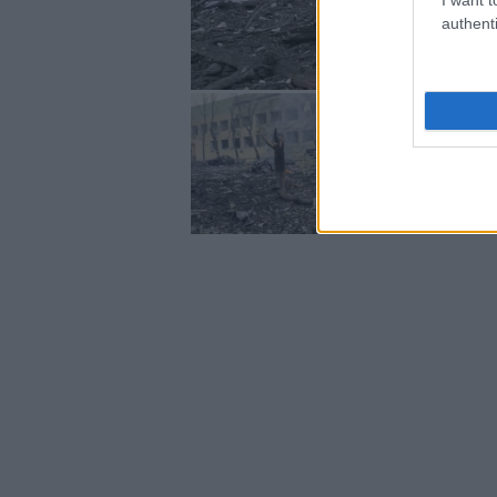
authenti