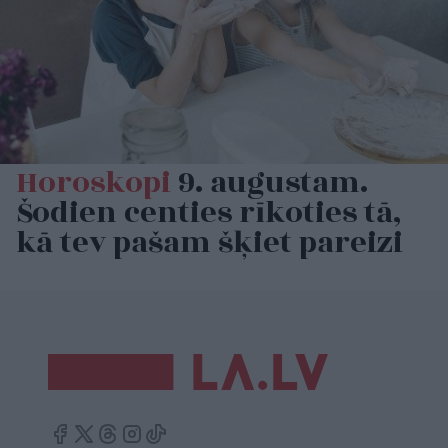
Horoskopi
9. augustam.
Šodien centies rīkoties tā,
kā tev pašam šķiet pareizi