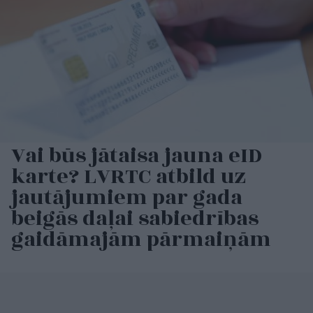
Vai būs jātaisa jauna eID
karte? LVRTC atbild uz
jautājumiem par gada
beigās daļai sabiedrības
gaidāmajām pārmaiņām