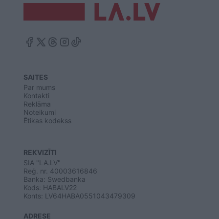
SAITES
Par mums
Kontakti
Reklāma
Noteikumi
Ētikas kodekss
REKVIZĪTI
SIA "LA.LV"
Reģ. nr. 40003616846
Banka: Swedbanka
Kods: HABALV22
Konts: LV64HABA0551043479309
ADRESE