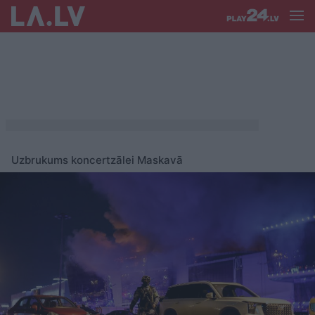
Uzbrukums koncertzālei Maskavā