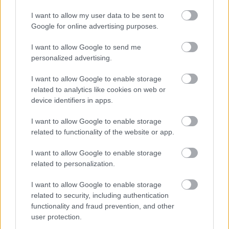
I want to allow my user data to be sent to
Google for online advertising purposes.
I want to allow Google to send me
personalized advertising.
I want to allow Google to enable storage
related to analytics like cookies on web or
device identifiers in apps.
Viņu skatiens “izurbjas”
I want to allow Google to enable storage
citiem cauri: 3 datumi,
related to functionality of the website or app.
kuros dzimušos mēdz
I want to allow Google to enable storage
uzskatīt par biedējošiem
related to personalization.
I want to allow Google to enable storage
related to security, including authentication
functionality and fraud prevention, and other
user protection.