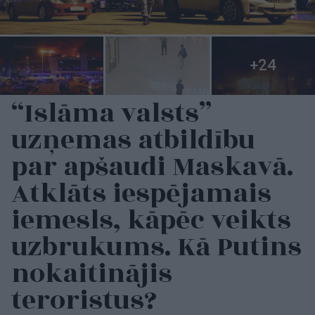
“Islāma valsts”
uzņemas atbildību
par apšaudi Maskavā.
Atklāts iespējamais
iemesls, kāpēc veikts
uzbrukums. Kā Putins
nokaitinājis
teroristus?