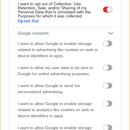
I want to opt-out of Collection, Use,
Retention, Sale, and/or Sharing of my
Personal Data that Is Unrelated with the
Purposes for which it was collected.
Opted Out
Google consents
I want to allow Google to enable storage
Atcelt
Ziņot
related to advertising like cookies on web or
device identifiers in apps.
I want to allow my user data to be sent to
Google for online advertising purposes.
Ceļmalā
ieraudzīji zirņu
I want to allow Google to send me
personalized advertising.
lauku – vai drīkst ieiet un
salasīt kādu saujiņu
I want to allow Google to enable storage
ēšanai?
related to analytics like cookies on web or
device identifiers in apps.
I want to allow Google to enable storage