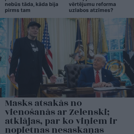
nebūs tāda, kāda bija
vērtējumu reforma
pirms tam
uzlabos atzīmes?
Masks atsakās no
vienošanās ar Zelenski;
atklājas, par ko viņiem ir
nopietnas nesaskaņas