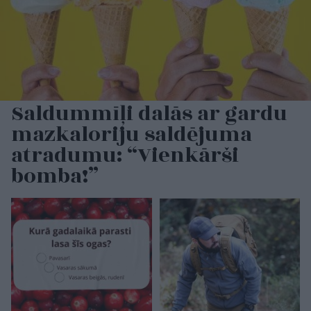
Saldummīļi dalās ar gardu
mazkaloriju saldējuma
atradumu: “Vienkārši
bomba!”