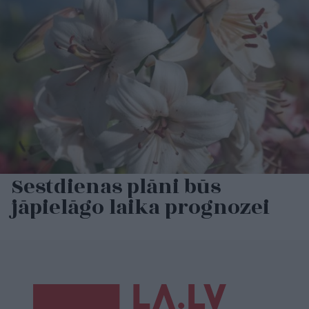
Sestdienas plāni būs
jāpielāgo laika prognozei