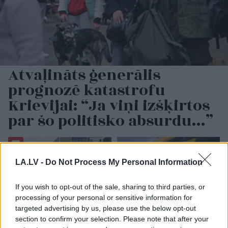
Atvaļināts ģenerālis
prognozē katastrofu
Krievijai: “Ja viņi izšķirtos
par šo politisko absurdu…”
LA.LV -
Do Not Process My Personal Information
If you wish to opt-out of the sale, sharing to third parties, or
processing of your personal or sensitive information for
targeted advertising by us, please use the below opt-out
section to confirm your selection. Please note that after your
Miljoni iztērēti, skats uz
“Tikai bagātie izmanto