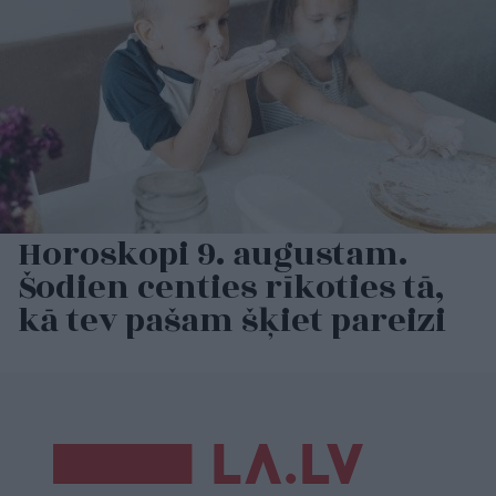
Horoskopi 9. augustam.
Šodien centies rīkoties tā,
kā tev pašam šķiet pareizi