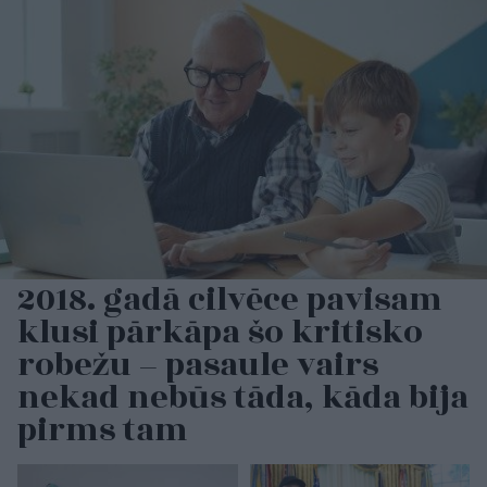
2018. gadā cilvēce pavisam
klusi pārkāpa šo kritisko
robežu – pasaule vairs
nekad nebūs tāda, kāda bija
pirms tam