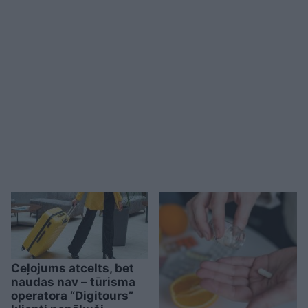
Ceļojums atcelts, bet
naudas nav – tūrisma
operatora “Digitours”