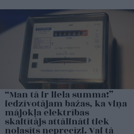
“Man tā ir liela summa!”
iedzīvotājam bažas, ka viņa
mājokļa elektrības
skaitītājs attālināti tiek
nolasīts neprecīzi. Vai tā