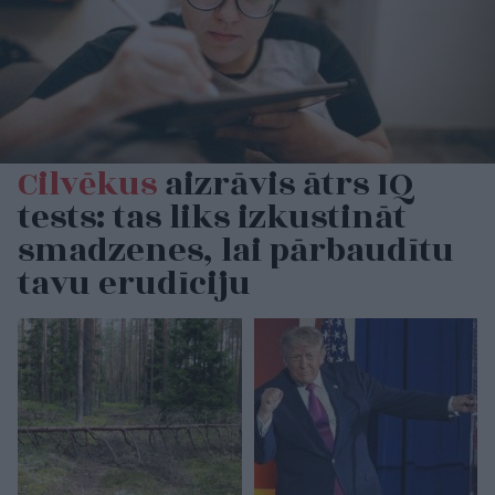
Cilvēkus
aizrāvis ātrs IQ
tests: tas liks izkustināt
smadzenes, lai pārbaudītu
tavu erudīciju