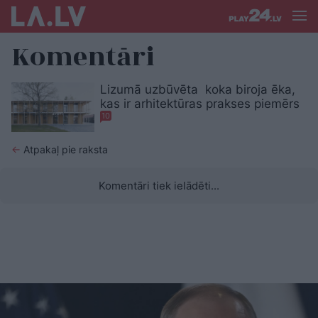
Komentāri
Lizumā uzbūvēta koka biroja ēka,
kas ir arhitektūras prakses piemērs
10
←
Atpakaļ pie raksta
Komentāri tiek ielādēti...