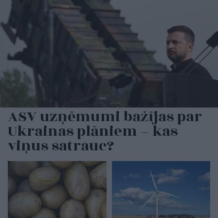
ASV uzņēmumi bažījas par
Ukrainas plāniem – kas
viņus satrauc?