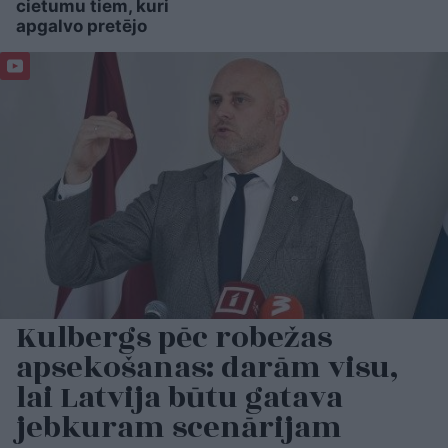
cietumu tiem, kuri
apgalvo pretējo
Kulbergs pēc robežas
apsekošanas: darām visu,
lai Latvija būtu gatava
jebkuram scenārijam