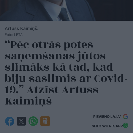
Artuss Kaimiņš.
Foto: LETA
“Pēc otrās potes
saņemšanas jūtos
slimāks kā tad, kad
biju saslimis ar Covid-
19.” Atzīst Artuss
Kaimiņš
PIEVIENO LA.LV
SEKO WHATSAPP