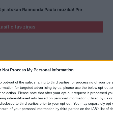
šņi atskan Raimonda Paula mūzika! Pie
Lasīt citas ziņas
 Not Process My Personal Information
to opt-out of the sale, sharing to third parties, or processing of your per
formation for targeted advertising by us, please use the below opt-out s
r selection. Please note that after your opt-out request is processed y
eing interest-based ads based on personal information utilized by us or
disclosed to third parties prior to your opt-out. You may separately opt-
losure of your personal information by third parties on the IAB’s list of