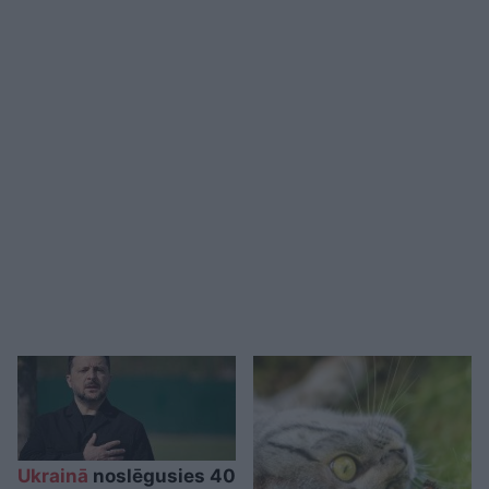
Ukrainā
noslēgusies 40