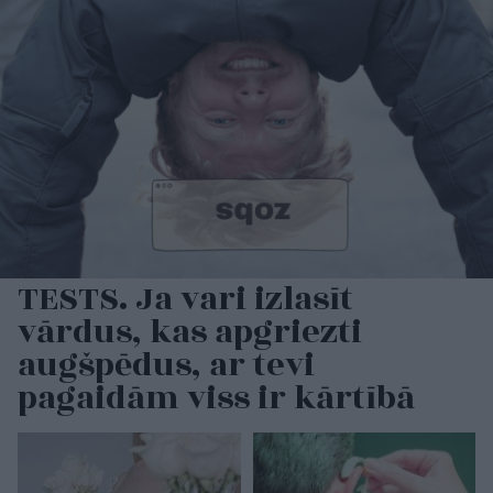
TESTS. Ja vari izlasīt
vārdus, kas apgriezti
augšpēdus, ar tevi
pagaidām viss ir kārtībā