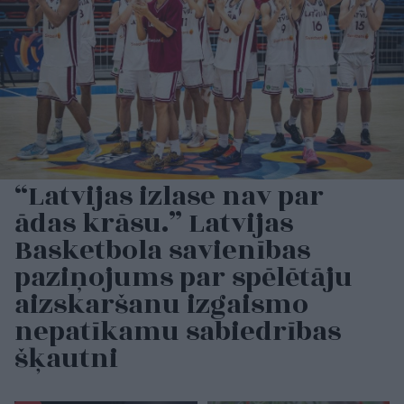
“Latvijas izlase nav par
ādas krāsu.” Latvijas
Basketbola savienības
paziņojums par spēlētāju
aizskaršanu izgaismo
nepatīkamu sabiedrības
šķautni