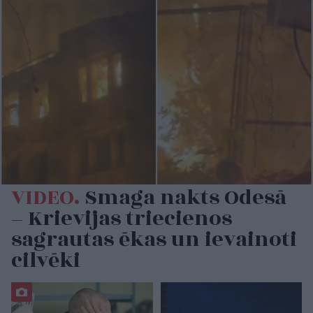
VIDEO.
Smaga nakts Odesā
– Krievijas triecienos
sagrautas ēkas un ievainoti
cilvēki