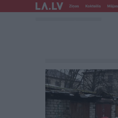
Ziņas
Kokteilis
Mājas