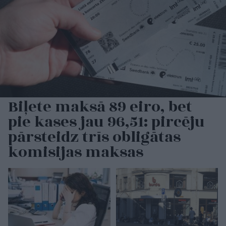
Biļete maksā 89 eiro, bet
pie kases jau 96,51: pircēju
pārsteidz trīs obligātas
komisijas maksas