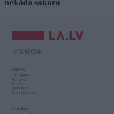
nekāda sakara
SAITES
Par mums
Kontakti
Reklāma
Noteikumi
Ētikas kodekss
REKVIZĪTI