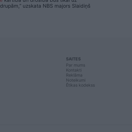
drupām,” uzskata NBS majors Slaidiņš
SAITES
Par mums
Kontakti
Reklāma
Noteikumi
Ētikas kodekss