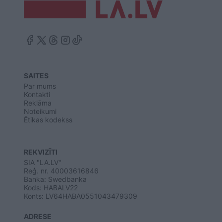
SAITES
Par mums
Kontakti
Reklāma
Noteikumi
Ētikas kodekss
REKVIZĪTI
SIA "LA.LV"
Reģ. nr. 40003616846
Banka: Swedbanka
Kods: HABALV22
Konts: LV64HABA0551043479309
ADRESE