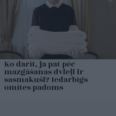
Ko darīt, ja pat pēc
mazgāšanas dvieļi ir
sasmakuši? Iedarbīgs
omītes padoms