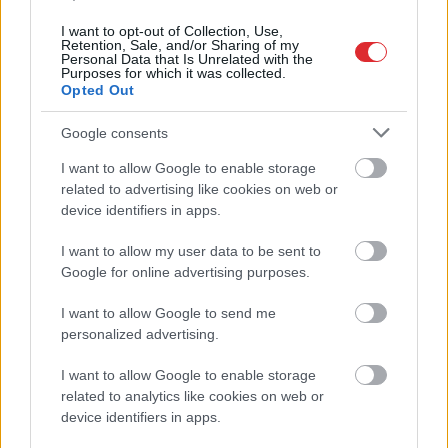
I want to opt-out of Collection, Use,
Retention, Sale, and/or Sharing of my
Personal Data that Is Unrelated with the
Purposes for which it was collected.
Opted Out
Google consents
I want to allow Google to enable storage
Atcelt
Ziņot
related to advertising like cookies on web or
TESTS. Matemātikas duelis:
device identifiers in apps.
vai vari pārspēt
I want to allow my user data to be sent to
deviņgadnieku
Google for online advertising purposes.
matemātikā?
I want to allow Google to send me
personalized advertising.
I want to allow Google to enable storage
related to analytics like cookies on web or
device identifiers in apps.