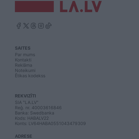
SAITES
Par mums
Kontakti
Reklāma
Noteikumi
Ētikas kodekss
REKVIZĪTI
SIA "LA.LV"
Reģ. nr. 40003616846
Banka: Swedbanka
Kods: HABALV22
Konts: LV64HABA0551043479309
ADRESE