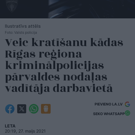
Ilustratīvs attēls
Foto: Valsts policija
Veic kratīšanu kādas
Rīgas reģiona
kriminālpolicijas
pārvaldes nodaļas
vadītāja darbavietā
PIEVIENO LA.LV
SEKO WHATSAPP
LETA
20:19, 27. maijs 2021