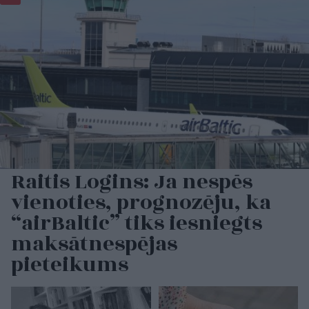
Raitis Logins: Ja nespēs
vienoties, prognozēju, ka
“airBaltic” tiks iesniegts
maksātnespējas
pieteikums