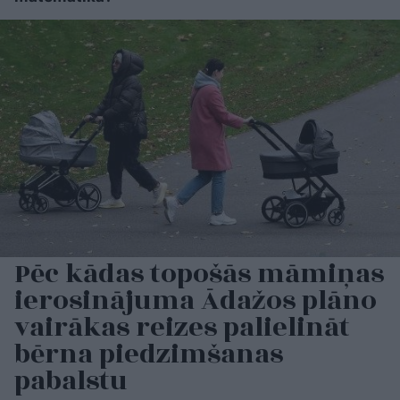
Pēc kādas topošās māmiņas
ierosinājuma Ādažos plāno
vairākas reizes palielināt
bērna piedzimšanas
pabalstu