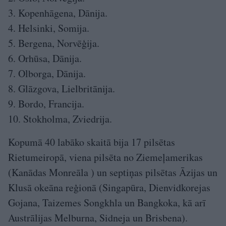
3. Kopenhāgena, Dānija.
4. Helsinki, Somija.
5. Bergena, Norvēģija.
6. Orhūsa, Dānija.
7. Olborga, Dānija.
8. Glāzgova, Lielbritānija.
9. Bordo, Francija.
10. Stokholma, Zviedrija.
Kopumā 40 labāko skaitā bija 17 pilsētas
Rietumeiropā, viena pilsēta no Ziemeļamerikas
(Kanādas Monreāla ) un septiņas pilsētas Āzijas un
Klusā okeāna reģionā (Singapūra, Dienvidkorejas
Gojana, Taizemes Songkhla un Bangkoka, kā arī
Austrālijas Melburna, Sidneja un Brisbena).