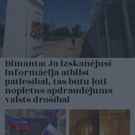
Dimanta: Ja izskanējusī
informācija atbilst
patiesībai, tas būtu ļoti
nopietns apdraudējums
valsts drošībai