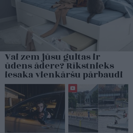
Vai zem jūsu gultas ir
ūdens ādere? Rīkstnieks
iesaka vienkāršu pārbaudi