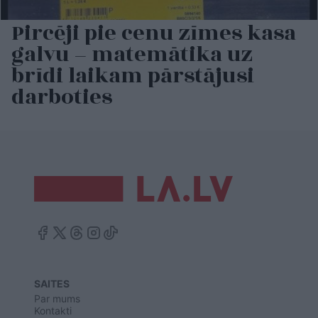
Pircēji pie cenu zīmes kasa
galvu – matemātika uz
brīdi laikam pārstājusi
darboties
SAITES
Par mums
Kontakti