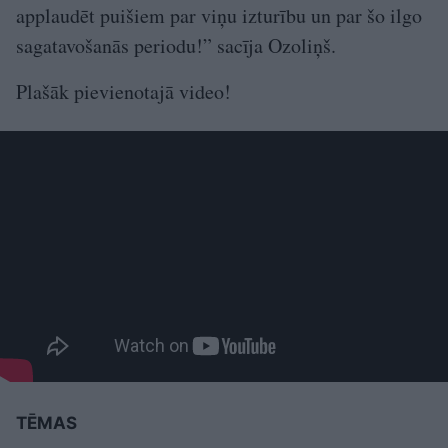
applaudēt puišiem par viņu izturību un par šo ilgo
sagatavošanās periodu!” sacīja Ozoliņš.
Plašāk pievienotajā video!
TĒMAS