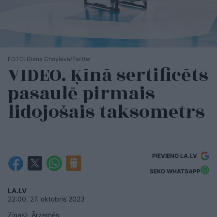
FOTO: Diana Choyleva/Twitter
VIDEO. Ķīnā sertificēts
pasaulē pirmais
lidojošais taksometrs
PIEVIENO LA.LV
SEKO WHATSAPP
LA.LV
22:00, 27. oktobris 2023
Ziņas
Ārzemēs