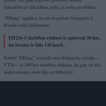
lidmašīnu ar tālvadības pulti, ja rodas problēma.
“EHang” apgalvo, ka tās bezpilota lidaparāti ir
klusāki nekā helikopteri.
EH216-S darbības rādiuss ir aptuveni 30 km,
un ātrums ir līdz 130 km/h.
Šobrīd “EHang” izstrādā otru lidaparāta versiju –
VT30 – ar 300 km darbības rādiusu, lai gan tai būs
nepieciešama atsevišķa sertifikācija.