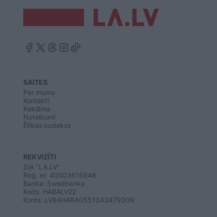
SAITES
Par mums
Kontakti
Reklāma
Noteikumi
Ētikas kodekss
REKVIZĪTI
SIA "LA.LV"
Reģ. nr. 40003616846
Banka: Swedbanka
Kods: HABALV22
Konts: LV64HABA0551043479309