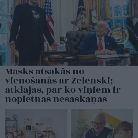
Masks atsakās no
vienošanās ar Zelenski;
atklājas, par ko viņiem ir
nopietnas nesaskaņas