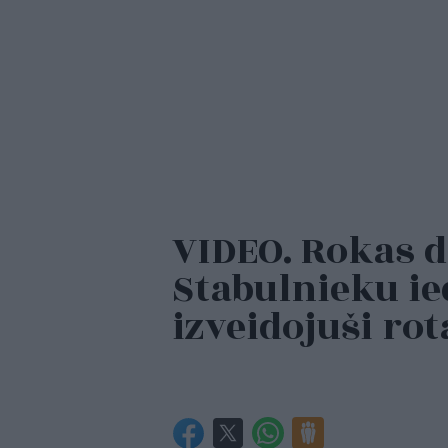
VIDEO. Rokas d
Stabulnieku ie
izveidojuši r