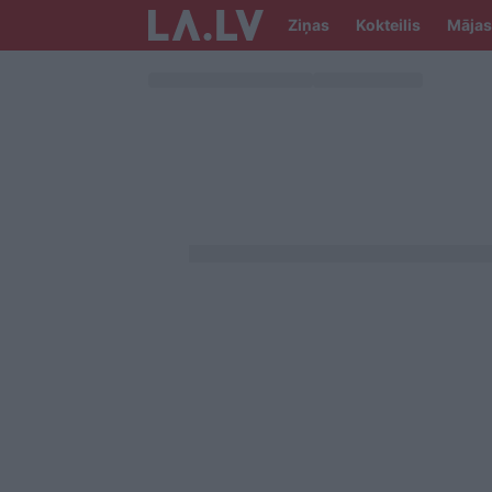
Ziņas
Kokteilis
Mājas