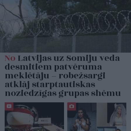
No
Latvijas uz Somiju veda
desmitiem patvēruma
meklētāju – robežsargi
atklāj starptautiskas
noziedzīgas grupas shēmu