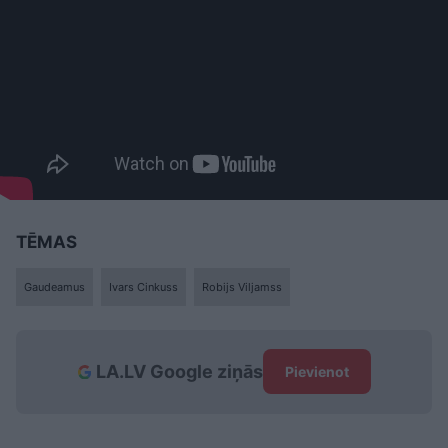
TĒMAS
Gaudeamus
Ivars Cinkuss
Robijs Viljamss
LA.LV Google ziņās
Pievienot