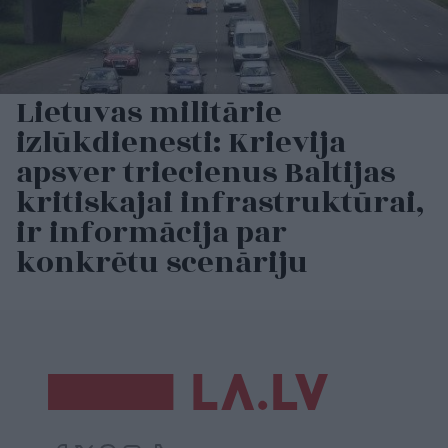
Lietuvas militārie
izlūkdienesti: Krievija
apsver triecienus Baltijas
kritiskajai infrastruktūrai,
ir informācija par
konkrētu scenāriju