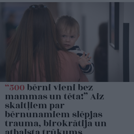
“500
bērni vieni bez
mammas un tēta!” Aiz
skaitļiem par
bērnunamiem slēpjas
trauma, birokrātija un
atbalsta trūkums