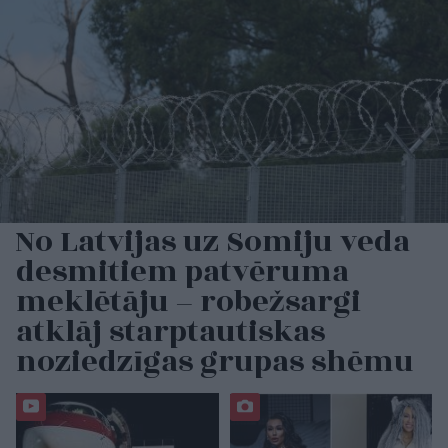
No Latvijas uz Somiju veda
desmitiem patvēruma
meklētāju – robežsargi
atklāj starptautiskas
noziedzīgas grupas shēmu