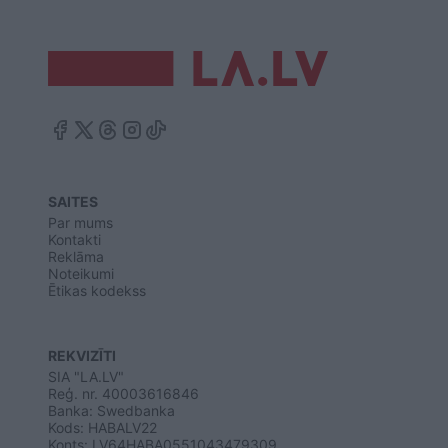
SAITES
Par mums
Kontakti
Reklāma
Noteikumi
Ētikas kodekss
REKVIZĪTI
SIA "LA.LV"
Reģ. nr. 40003616846
Banka: Swedbanka
Kods: HABALV22
Konts: LV64HABA0551043479309