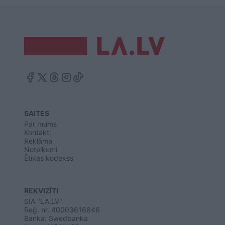
SAITES
Par mums
Kontakti
Reklāma
Noteikumi
Ētikas kodekss
REKVIZĪTI
SIA "LA.LV"
Reģ. nr. 40003616846
Banka: Swedbanka