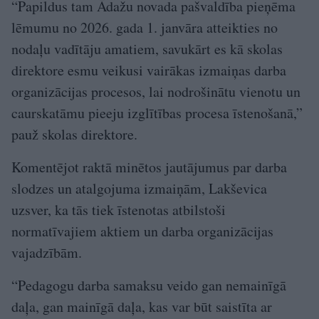
“Papildus tam Ādažu novada pašvaldība pieņēma
lēmumu no 2026. gada 1. janvāra atteikties no
nodaļu vadītāju amatiem, savukārt es kā skolas
direktore esmu veikusi vairākas izmaiņas darba
organizācijas procesos, lai nodrošinātu vienotu un
caurskatāmu pieeju izglītības procesa īstenošanā,”
pauž skolas direktore.
Komentējot raktā minētos jautājumus par darba
slodzes un atalgojuma izmaiņām, Lakševica
uzsver, ka tās tiek īstenotas atbilstoši
normatīvajiem aktiem un darba organizācijas
vajadzībām.
“Pedagogu darba samaksu veido gan nemainīgā
daļa, gan mainīgā daļa, kas var būt saistīta ar