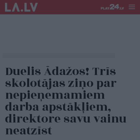
Duelis Ādažos! Trīs
skolotājas ziņo par
nepieņemamiem
darba apstākļiem,
direktore savu vainu
neatzīst