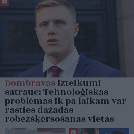
Dombravas
izteikumi
satrauc: Tehnoloģiskas
problēmas ik pa laikam var
rasties dažādās
robežšķērsošanas vietās