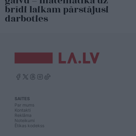
galvu – matemātika uz
brīdi laikam pārstājusi
darboties
SAITES
Par mums
Kontakti
Reklāma
Noteikumi
Ētikas kodekss