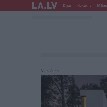
Ziņas
Kokteilis
Mājas
Villa Guna