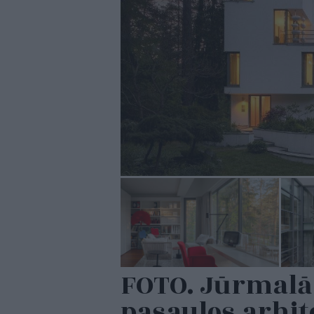
FOTO. Jūrmalā 
pasaules arhit