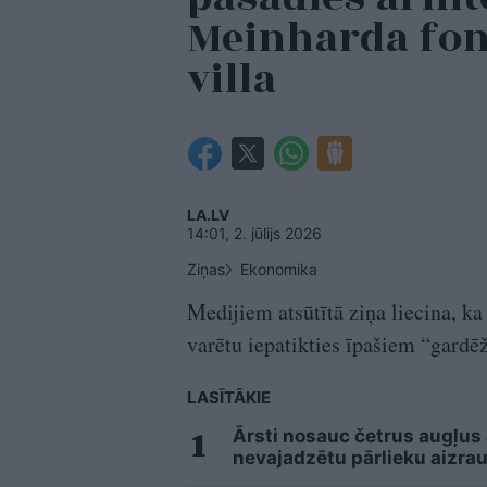
Meinharda fon
villa
LA.LV
14:01, 2. jūlijs 2026
Ziņas
Ekonomika
Medijiem atsūtītā ziņa liecina, ka
varētu iepatikties īpašiem “gardē
LASĪTĀKIE
Ārsti nosauc četrus augļus
nevajadzētu pārlieku aizrau