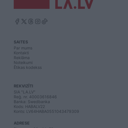
SAITES
Par mums
Kontakti
Reklāma
Noteikumi
Ētikas kodekss
REKVIZĪTI
SIA "LA.LV"
Reģ. nr. 40003616846
Banka: Swedbanka
Kods: HABALV22
Konts: LV64HABA0551043479309
ADRESE