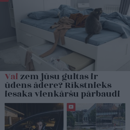
Vai
zem jūsu gultas ir
ūdens ādere? Rīkstnieks
iesaka vienkāršu pārbaudi