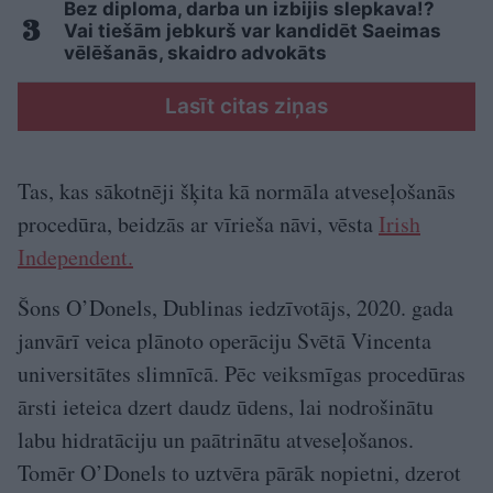
Bez diploma, darba un izbijis slepkava!?
Vai tiešām jebkurš var kandidēt Saeimas
vēlēšanās, skaidro advokāts
Lasīt citas ziņas
Tas, kas sākotnēji šķita kā normāla atveseļošanās
procedūra, beidzās ar vīrieša nāvi, vēsta
Irish
Independent.
Šons O’Donels, Dublinas iedzīvotājs, 2020. gada
janvārī veica plānoto operāciju Svētā Vincenta
universitātes slimnīcā. Pēc veiksmīgas procedūras
ārsti ieteica dzert daudz ūdens, lai nodrošinātu
labu hidratāciju un paātrinātu atveseļošanos.
Tomēr O’Donels to uztvēra pārāk nopietni, dzerot