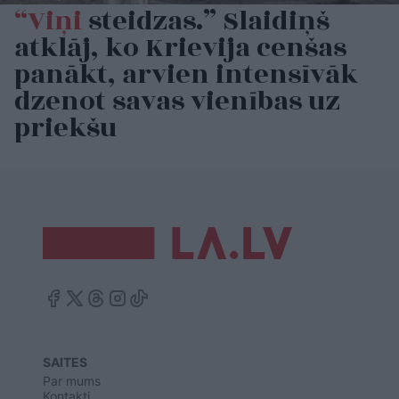
“Viņi
steidzas.” Slaidiņš
atklāj, ko Krievija cenšas
panākt, arvien intensīvāk
dzenot savas vienības uz
priekšu
SAITES
Par mums
Kontakti