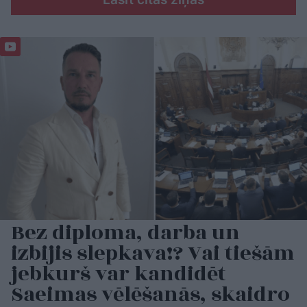
Bez diploma, darba un
izbijis slepkava!? Vai tiešām
jebkurš var kandidēt
Saeimas vēlēšanās, skaidro