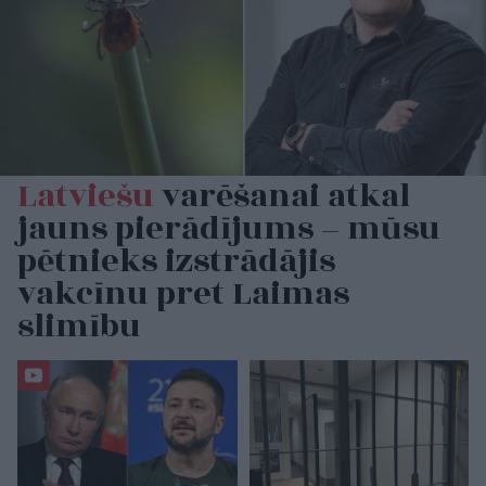
Latviešu
varēšanai atkal
jauns pierādījums – mūsu
pētnieks izstrādājis
vakcīnu pret Laimas
slimību