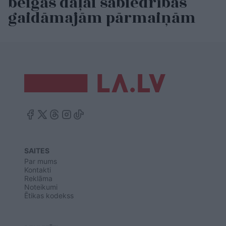
beigās daļai sabiedrības
gaidāmajām pārmaiņām
SAITES
Par mums
Kontakti
Reklāma
Noteikumi
Ētikas kodekss