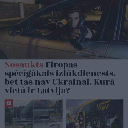
Nosaukts
Eiropas
spēcīgākais izlūkdienests,
bet tas nav Ukrainai. Kurā
vietā ir Latvija?