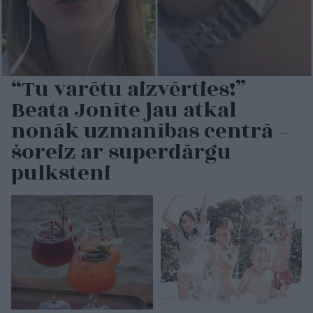
“Tu varētu aizvērties!”
Beata Jonīte jau atkal
nonāk uzmanības centrā –
šoreiz ar superdārgu
pulksteni