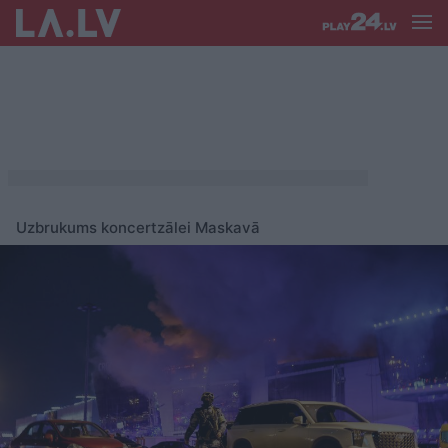
Uzbrukums koncertzālei Maskavā