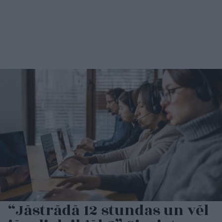
“Jāstrādā 12 stundas un vēl