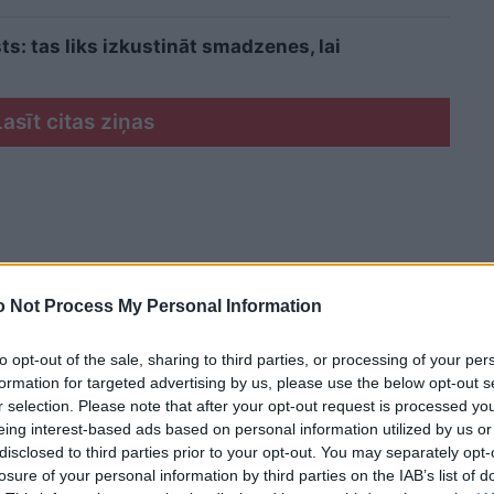
sts: tas liks izkustināt smadzenes, lai
Lasīt citas ziņas
 Not Process My Personal Information
to opt-out of the sale, sharing to third parties, or processing of your per
formation for targeted advertising by us, please use the below opt-out s
r selection. Please note that after your opt-out request is processed y
eing interest-based ads based on personal information utilized by us or
disclosed to third parties prior to your opt-out. You may separately opt-
losure of your personal information by third parties on the IAB’s list of