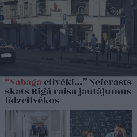
“Nabaga
cilvēki…” Neierasts
skats Rīgā raisa jautājumus
līdzcilvēkos