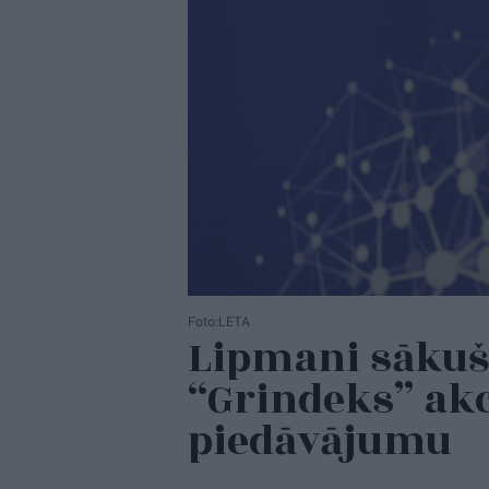
Foto:LETA
Lipmani sākuši
“Grindeks” akc
piedāvājumu