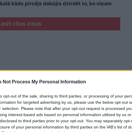
kalā kāds pircējs dabūjis dzirdēt to, ko viņam
Lasīt citas ziņas
 Not Process My Personal Information
to opt-out of the sale, sharing to third parties, or processing of your per
formation for targeted advertising by us, please use the below opt-out s
r selection. Please note that after your opt-out request is processed y
eing interest-based ads based on personal information utilized by us or
disclosed to third parties prior to your opt-out. You may separately opt-
losure of your personal information by third parties on the IAB’s list of