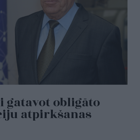
 gatavot obligāto
iju atpirkšanas