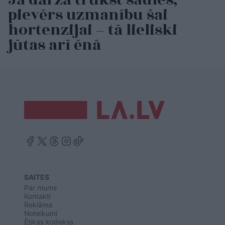
pievērs uzmanību šai
hortenzijai – tā lieliski
jūtas arī ēnā
SAITES
Par mums
Kontakti
Reklāma
Noteikumi
Ētikas kodekss