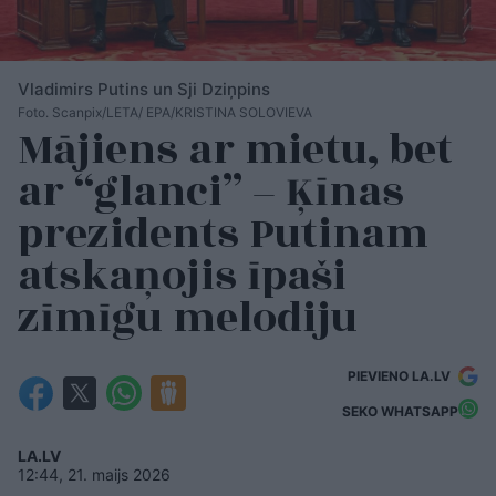
Vladimirs Putins un Sji Dziņpins
Foto. Scanpix/LETA/ EPA/KRISTINA SOLOVIEVA
Mājiens ar mietu, bet
ar “glanci” – Ķīnas
prezidents Putinam
atskaņojis īpaši
zīmīgu melodiju
PIEVIENO LA.LV
SEKO WHATSAPP
LA.LV
12:44, 21. maijs 2026