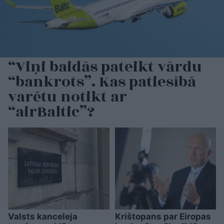
“Viņi baidās pateikt vārdu
“bankrots”. Kas patiesībā
varētu notikt ar
“airBaltic”?
Valsts kanceleja
Krištopans par Eiropas