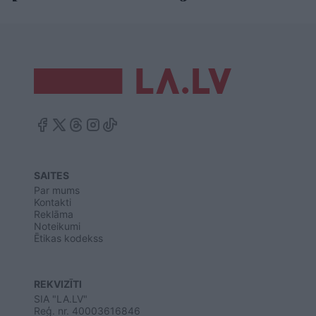
SAITES
Par mums
Kontakti
Reklāma
Noteikumi
Ētikas kodekss
REKVIZĪTI
SIA "LA.LV"
Reģ. nr. 40003616846