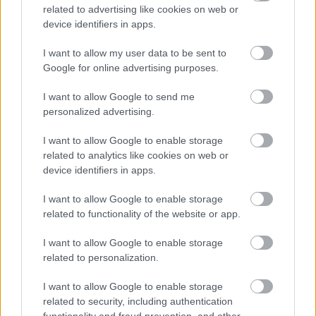
related to advertising like cookies on web or
device identifiers in apps.
I want to allow my user data to be sent to
Google for online advertising purposes.
I want to allow Google to send me
personalized advertising.
I want to allow Google to enable storage
related to analytics like cookies on web or
TESTS. Tikai cilvēki ar
device identifiers in apps.
laucinieka DNS spēs iegūt
I want to allow Google to enable storage
80% šajā lauku gudrību
related to functionality of the website or app.
testā
I want to allow Google to enable storage
related to personalization.
I want to allow Google to enable storage
related to security, including authentication