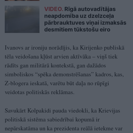
VIDEO.
Rīgā autovadītājas
neapdomība uz dzelzceļa
pārbrauktuves viņai izmaksās
desmitiem tūkstošu eiro
Ivanovs ar ironiju norādījis, ka Kirijenko publiskā
tēla veidošana kļūst arvien aktīvāka – viņš tiek
rādīts gan militārā kontekstā, gan dažādos
simboliskos “spēka demonstrēšanas” kadros, kas,
Z-blogera ieskatā, varētu būt daļa no rūpīgi
veidotas politiskās reklāmas.
Savukārt Kolpakidi pauda viedokli, ka Krievijas
politiskā sistēma sabiedrībai kopumā ir
nepārskatāma un ka prezidenta reālā ietekme var