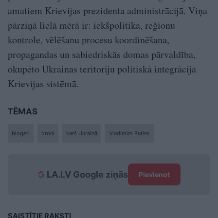
amatiem Krievijas prezidenta administrācijā. Viņa
pārziņā lielā mērā ir: iekšpolitika, reģionu
kontrole, vēlēšanu procesu koordinēšana,
propagandas un sabiedriskās domas pārvaldība,
okupēto Ukrainas teritoriju politiskā integrācija
Krievijas sistēmā.
TĒMAS
blogeri
droni
karš Ukrainā
Vladimirs Putins
LA.LV Google ziņās
Pievienot
SAISTĪTIE RAKSTI