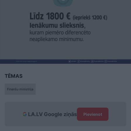
TĒMAS
Finanšu ministrija
LA.LV Google ziņās
Pievienot