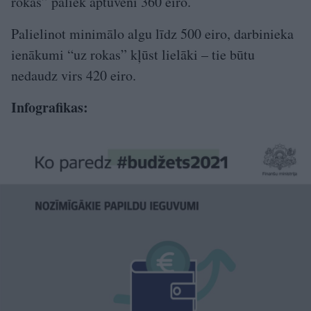
rokas” paliek aptuveni 360 eiro.
Palielinot minimālo algu līdz 500 eiro, darbinieka
ienākumi “uz rokas” kļūst lielāki – tie būtu
nedaudz virs 420 eiro.
Infografikas: