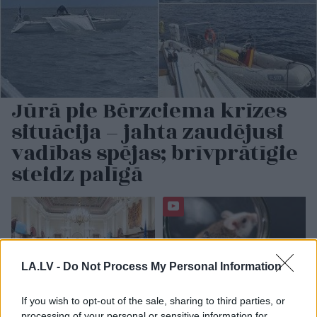
Jūrā pie Bērzciema krīzes
situācija – jahta zaudējusi
vadības spējas; brīvprātīgie
steidz palīgā
LA.LV -
Do Not Process My Personal Information
If you wish to opt-out of the sale, sharing to third parties, or
processing of your personal or sensitive information for