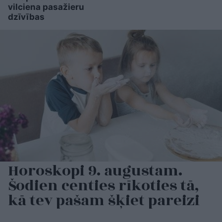
vilciena pasažieru
dzīvības
Horoskopi 9. augustam.
Šodien centies rīkoties tā,
kā tev pašam šķiet pareizi