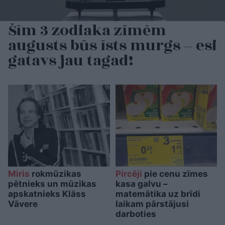
Šīm 3 zodiaka zīmēm
augusts būs īsts murgs – esi
gatavs jau tagad!
Miris
rokmūzikas
Pircēji
pie cenu zīmes
pētnieks un mūzikas
kasa galvu –
apskatnieks Klāss
matemātika uz brīdi
Vāvere
laikam pārstājusi
darboties