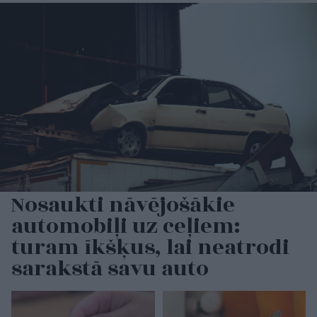
Nosaukti nāvējošākie
automobiļi uz ceļiem:
turam īkšķus, lai neatrodi
sarakstā savu auto