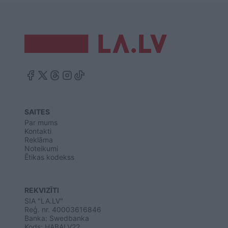
SAITES
Par mums
Kontakti
Reklāma
Noteikumi
Ētikas kodekss
REKVIZĪTI
SIA "LA.LV"
Reģ. nr. 40003616846
Banka: Swedbanka
Kods: HABALV22