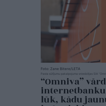
Foto: Zane Bitere/LETA
Pasta sūtījumu pakalpojuma sniedzējas SIA “Omn
“Omniva” vārd
internetbanku 
lūk, kādu jau