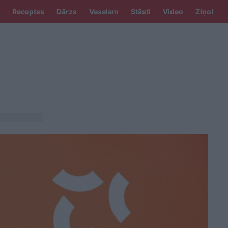
Receptes
Dārzs
Veselam
Stāsti
Video
Ziņo!