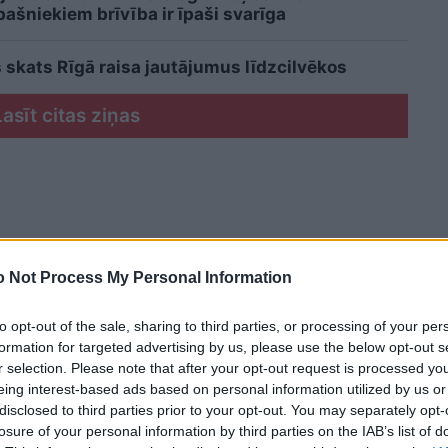
šniekiem brīvība ir īpaši svarīga
 skats Rīgā raisa jautājumus līdzcilvēkos
Lasīt citas ziņas
 Not Process My Personal Information
to opt-out of the sale, sharing to third parties, or processing of your per
formation for targeted advertising by us, please use the below opt-out s
r selection. Please note that after your opt-out request is processed y
eing interest-based ads based on personal information utilized by us or
disclosed to third parties prior to your opt-out. You may separately opt-
losure of your personal information by third parties on the IAB’s list of