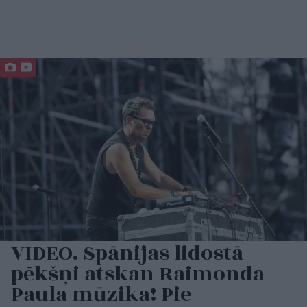
VIDEO. Spānijas lidostā
pēkšņi atskan Raimonda
Paula mūzika! Pie