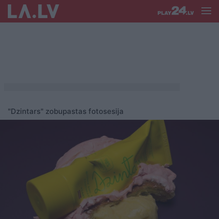
"Dzintars" zobupastas fotosesija