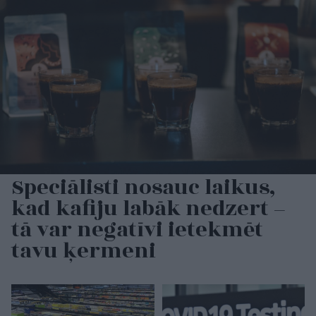
Speciālisti nosauc laikus,
kad kafiju labāk nedzert –
tā var negatīvi ietekmēt
tavu ķermeni