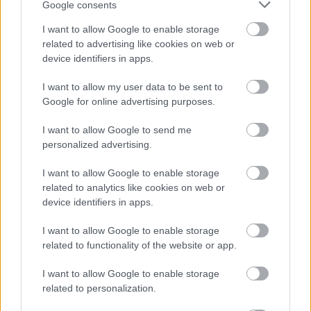
Google consents
I want to allow Google to enable storage
Atcelt
Ziņot
related to advertising like cookies on web or
device identifiers in apps.
I want to allow my user data to be sent to
Google for online advertising purposes.
Speciālisti konsultē: Rudens vīrusi, klepus
profilakse un ārstēšanas iespējas
I want to allow Google to send me
personalized advertising.
I want to allow Google to enable storage
related to analytics like cookies on web or
device identifiers in apps.
I want to allow Google to enable storage
related to functionality of the website or app.
Speciālistu padomi
Menopauze un sirds
mentālās veselības
veselība – klusais
I want to allow Google to enable storage
profilaksei
risks, par kuru
related to personalization.
sievietēm jāzina