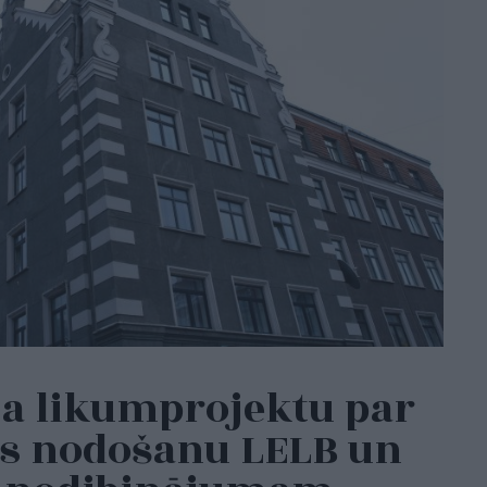
ta likumprojektu par
as nodošanu LELB un