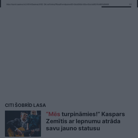
CITI ŠOBRĪD LASA
“Mēs
turpināmies!” Kaspars
Zemītis ar lepnumu atrāda
savu jauno statusu