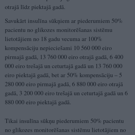
otrajā līdz piektajā gadā.
Savukārt insulīna sūkņiem ar piederumiem 50%
pacientu no glikozes monitorēšanas sistēmu
lietotājiem no 18 gadu vecuma ar 100%
kompensāciju nepieciešami 10 560 000 eiro
pirmajā gadā, 13 760 000 eiro otrajā gadā, 6 400
000 eiro trešajā un ceturtajā gadā un 13 760 000
eiro piektajā gadā, bet ar 50% kompensāciju – 5
280 000 eiro pirmajā gadā, 6 880 000 eiro otrajā
gadā, 3 200 000 eiro trešajā un ceturtajā gadā un 6
880 000 eiro piektajā gadā.
Tikai insulīna sūkņu piederumiem 50% pacientu
no glikozes monitorēšanas sistēmu lietotājiem no