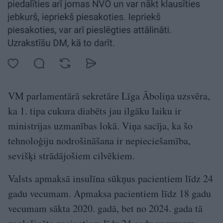
VM parlamentārā sekretāre Līga Āboliņa uzsvēra,
ka 1. tipa cukura diabēts jau ilgāku laiku ir
ministrijas uzmanības lokā. Viņa sacīja, ka šo
tehnoloģiju nodrošināšana ir nepieciešamība,
sevišķi strādājošiem cilvēkiem.
Valsts apmaksā insulīna sūkņus pacientiem līdz 24
gadu vecumam. Apmaksa pacientiem līdz 18 gadu
vecumam sākta 2020. gadā, bet no 2024. gada tā