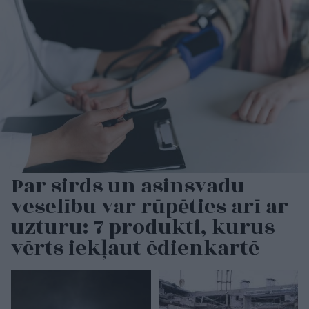
Par sirds un asinsvadu
veselību var rūpēties arī ar
uzturu: 7 produkti, kurus
vērts iekļaut ēdienkartē