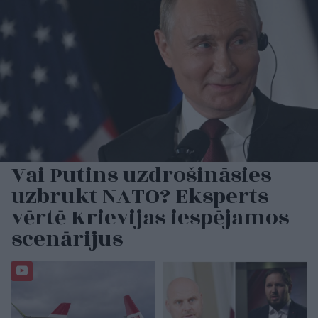
Vai Putins uzdrošināsies
uzbrukt NATO? Eksperts
vērtē Krievijas iespējamos
scenārijus