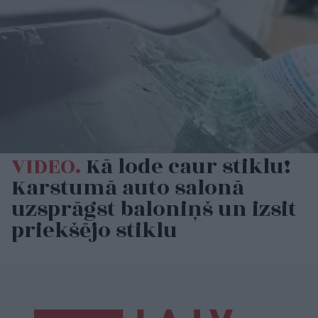
VIDEO.
Kā lode caur stiklu!
Karstumā auto salonā
uzsprāgst baloniņš un izsit
priekšējo stiklu