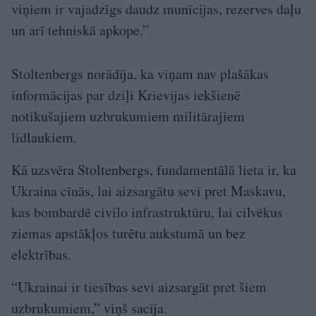
viņiem ir vajadzīgs daudz munīcijas, rezerves daļu
un arī tehniskā apkope.”
Stoltenbergs norādīja, ka viņam nav plašākas
informācijas par dziļi Krievijas iekšienē
notikušajiem uzbrukumiem militārajiem
lidlaukiem.
Kā uzsvēra Stoltenbergs, fundamentālā lieta ir, ka
Ukraina cīnās, lai aizsargātu sevi pret Maskavu,
kas bombardē civilo infrastruktūru, lai cilvēkus
ziemas apstākļos turētu aukstumā un bez
elektrības.
“Ukrainai ir tiesības sevi aizsargāt pret šiem
uzbrukumiem,” viņš sacīja.