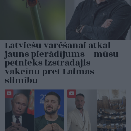
Latviešu varēšanai atkal
jauns pierādījums – mūsu
pētnieks izstrādājis
vakcīnu pret Laimas
slimību