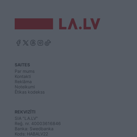
SAITES
Par mums
Kontakti
Reklāma
Noteikumi
Ētikas kodekss
REKVIZĪTI
SIA "LA.LV"
Reģ. nr. 40003616846
Banka: Swedbanka
Kods: HABALV22