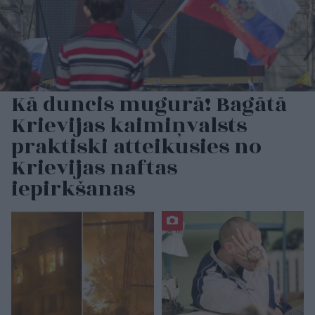
Kā duncis mugurā! Bagātā
Krievijas kaimiņvalsts
praktiski atteikusies no
Krievijas naftas
iepirkšanas