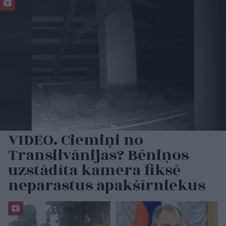
VIDEO. Ciemiņi no
Transilvānijas? Bēniņos
uzstādīta kamera fiksē
neparastus apakšīrniekus