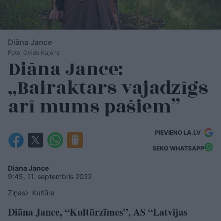
Diāna Jance
Foto: Gvido Kajons
Diāna Jance:
„Bairaktars vajadzīgs
arī mums pašiem”
PIEVIENO LA.LV
SEKO WHATSAPP
Diāna Jance
9:45, 11. septembris 2022
Ziņas
Kultūra
Diāna Jance, “Kultūrzīmes”, AS “Latvijas