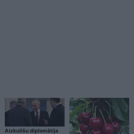
Aizkulišu diplomātija