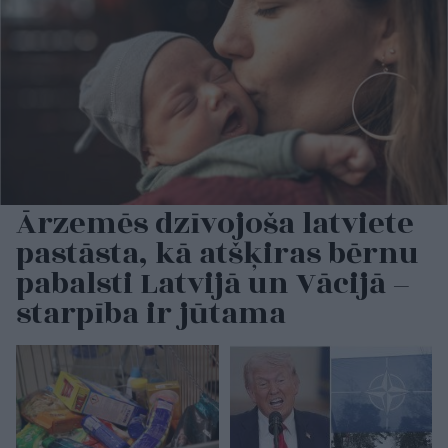
Ārzemēs dzīvojoša latviete
pastāsta, kā atšķiras bērnu
pabalsti Latvijā un Vācijā –
starpība ir jūtama