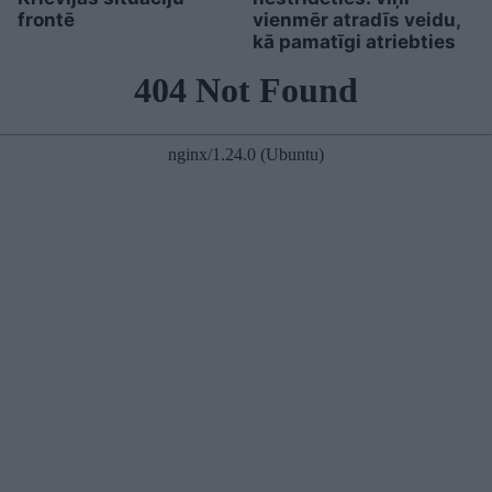
frontē
vienmēr atradīs veidu,
kā pamatīgi atriebties