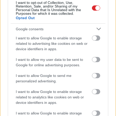
I want to opt-out of Collection, Use,
Retention, Sale, and/or Sharing of my
Personal Data that Is Unrelated with the
Purposes for which it was collected.
Opted Out
Google consents
I want to allow Google to enable storage
Atcelt
Ziņot
Pierīgā notikusi smaga
“Man nebija tās mātes
related to advertising like cookies on web or
avārija – viens no
jūtas…” Elīna
device identifiers in apps.
šoferiem aizbēdzis no
Didrihsone atklāti par
notikuma vietas
laiku pēc dēla
I want to allow my user data to be sent to
piedzimšanas
Google for online advertising purposes.
I want to allow Google to send me
personalized advertising.
I want to allow Google to enable storage
related to analytics like cookies on web or
device identifiers in apps.
I want to allow Google to enable storage