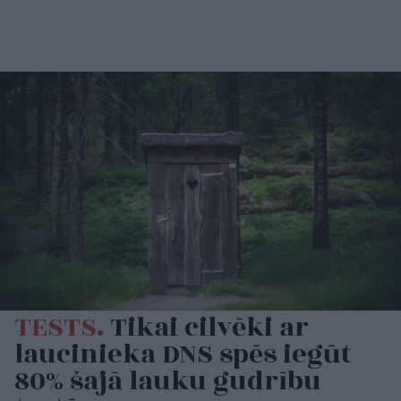
TESTS.
Tikai cilvēki ar
laucinieka DNS spēs iegūt
80% šajā lauku gudrību