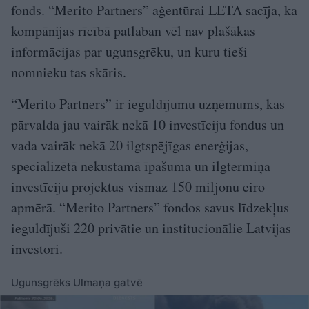
fonds. “Merito Partners” aģentūrai LETA sacīja, ka
kompānijas rīcībā patlaban vēl nav plašākas
informācijas par ugunsgrēku, un kuru tieši
nomnieku tas skāris.
“Merito Partners” ir ieguldījumu uzņēmums, kas
pārvalda jau vairāk nekā 10 investīciju fondus un
vada vairāk nekā 20 ilgtspējīgas enerģijas,
specializētā nekustamā īpašuma un ilgtermiņa
investīciju projektus vismaz 150 miljonu eiro
apmērā. “Merito Partners” fondos savus līdzekļus
ieguldījuši 220 privātie un institucionālie Latvijas
investori.
Ugunsgrēks Ulmaņa gatvē