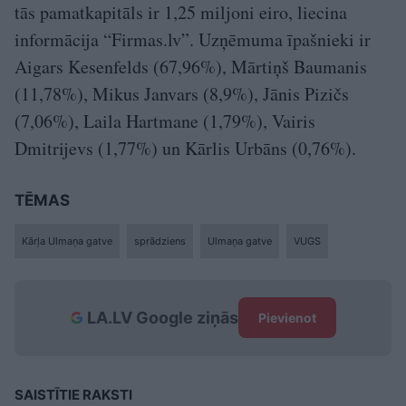
tās pamatkapitāls ir 1,25 miljoni eiro, liecina
informācija “Firmas.lv”. Uzņēmuma īpašnieki ir
Aigars Kesenfelds (67,96%), Mārtiņš Baumanis
(11,78%), Mikus Janvars (8,9%), Jānis Pizičs
(7,06%), Laila Hartmane (1,79%), Vairis
Dmitrijevs (1,77%) un Kārlis Urbāns (0,76%).
TĒMAS
Kārļa Ulmaņa gatve
sprādziens
Ulmaņa gatve
VUGS
LA.LV Google ziņās
Pievienot
SAISTĪTIE RAKSTI