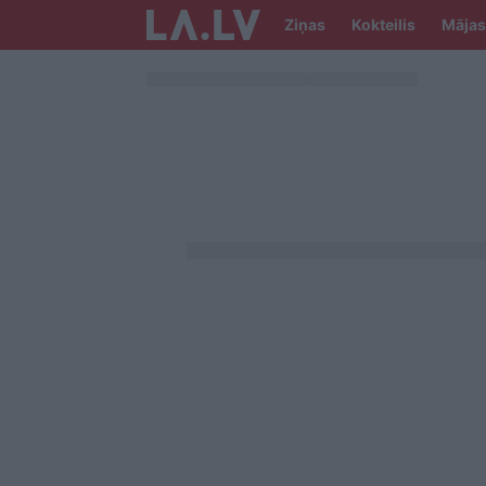
Ziņas
Kokteilis
Mājas