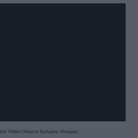
inst Viktor Orban in Budapest, Hungary.