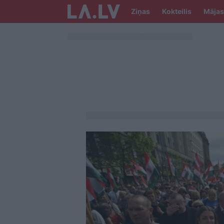
Ziņas
Kokteilis
Mājas