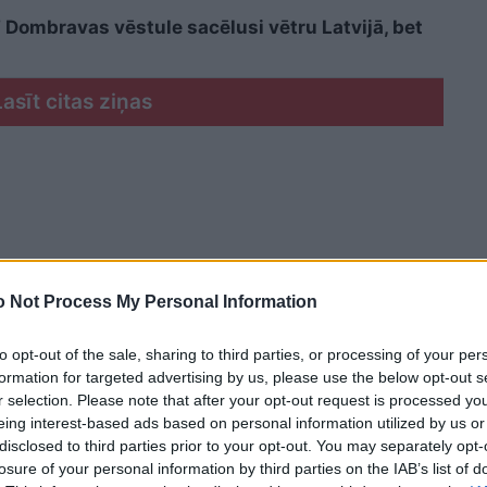
Dombravas vēstule sacēlusi vētru Latvijā, bet
Lasīt citas ziņas
 Not Process My Personal Information
to opt-out of the sale, sharing to third parties, or processing of your per
formation for targeted advertising by us, please use the below opt-out s
r selection. Please note that after your opt-out request is processed y
eing interest-based ads based on personal information utilized by us or
disclosed to third parties prior to your opt-out. You may separately opt-
losure of your personal information by third parties on the IAB’s list of