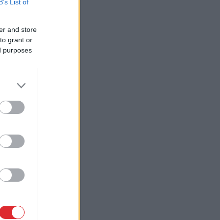
B’s List of
er and store
to grant or
ed purposes